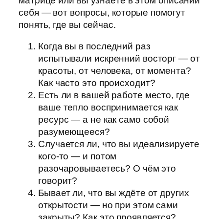
матрице или вы узнаёте в этом описании
себя — вот вопросы, которые помогут
понять, где вы сейчас.
Когда вы в последний раз
испытывали искренний восторг — от
красоты, от человека, от момента?
Как часто это происходит?
Есть ли в вашей работе место, где
ваше тепло воспринимается как
ресурс — а не как само собой
разумеющееся?
Случается ли, что вы идеализируете
кого-то — и потом
разочаровываетесь? О чём это
говорит?
Бывает ли, что вы ждёте от других
открытости — но при этом сами
закрыты? Как это проявляется?