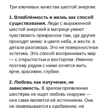
Три ключевых качества шестой энергии:
1. Влюблённость в жизнь как способ
существования.
Люди с выраженной
шестой энергией в матрице умеют
чувствовать прекрасное там, где другие
проходят мимо: в цвете неба, в жесте, в
детали разговора. Это не поверхностная
эстетика. Это способ воспринимать мир
— с открытостью и восторгом. Именно
поэтому рядом с ними хочется жить
ярче, красивее, глубже.
2. Любовь как излучение, не
зависимость.
В зрелом проявлении
шестёрка не ищет любовь снаружи —
она сама является её источником. Она
не привязывается к одобрению, не