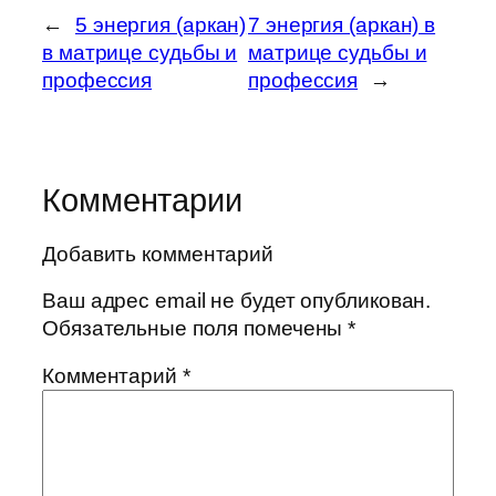
←
5 энергия (аркан)
7 энергия (аркан) в
в матрице судьбы и
матрице судьбы и
профессия
профессия
→
Комментарии
Добавить комментарий
Ваш адрес email не будет опубликован.
Обязательные поля помечены
*
Комментарий
*