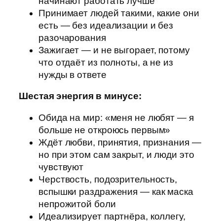
начинают работать лучше
Принимает людей такими, какие они
есть — без идеализации и без
разочарования
Зажигает — и не выгорает, потому
что отдаёт из полноты, а не из
нужды в ответе
Шестая энергия в минусе:
Обида на мир: «меня не любят — я
больше не откроюсь первым»
Ждёт любви, принятия, признания —
но при этом сам закрыт, и люди это
чувствуют
Черствость, подозрительность,
вспышки раздражения — как маска
непрожитой боли
Идеализирует партнёра, коллегу,