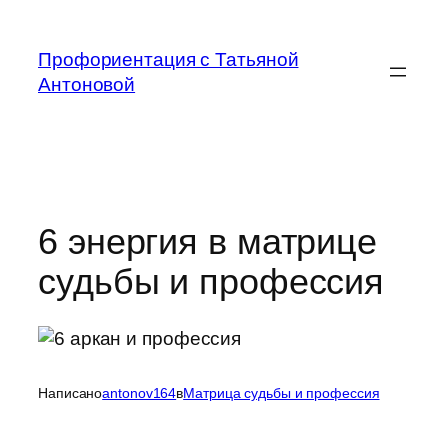
Перейти
к
Профориентация с Татьяной
содержимому
Антоновой
6 энергия в матрице
судьбы и профессия
Написано
antonov164
в
Матрица судьбы и профессия