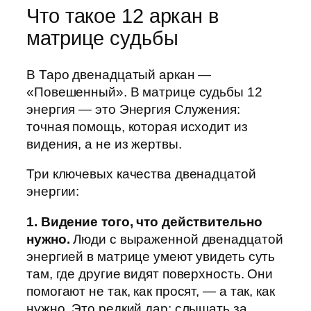
Что такое 12 аркан в
матрице судьбы
В Таро двенадцатый аркан —
«Повешенный». В матрице судьбы 12
энергия — это Энергия Служения:
точная помощь, которая исходит из
видения, а не из жертвы.
Три ключевых качества двенадцатой
энергии:
1. Видение того, что действительно
нужно.
Люди с выраженной двенадцатой
энергией в матрице умеют увидеть суть
там, где другие видят поверхность. Они
помогают не так, как просят, — а так, как
нужно. Это редкий дар: слышать за