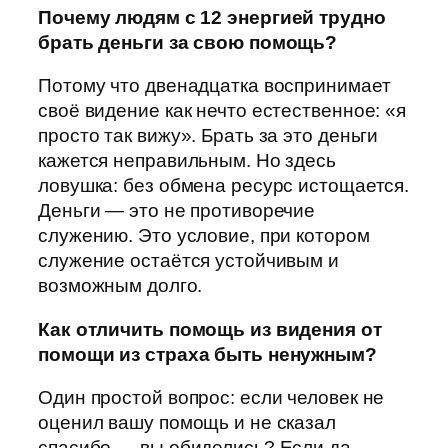
Почему людям с 12 энергией трудно
брать деньги за свою помощь?
Потому что двенадцатка воспринимает
своё видение как нечто естественное: «я
просто так вижу». Брать за это деньги
кажется неправильным. Но здесь
ловушка: без обмена ресурс истощается.
Деньги — это не противоречие
служению. Это условие, при котором
служение остаётся устойчивым и
возможным долго.
Как отличить помощь из видения от
помощи из страха быть ненужным?
Один простой вопрос: если человек не
оценил вашу помощь и не сказал
спасибо — вы обиделись? Если да —