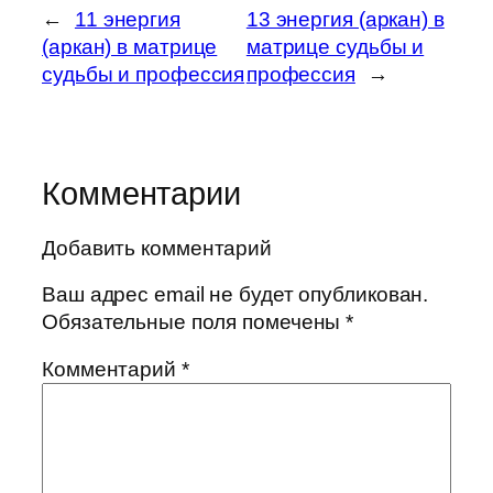
←
11 энергия
13 энергия (аркан) в
(аркан) в матрице
матрице судьбы и
судьбы и профессия
профессия
→
Комментарии
Добавить комментарий
Ваш адрес email не будет опубликован.
Обязательные поля помечены
*
Комментарий
*