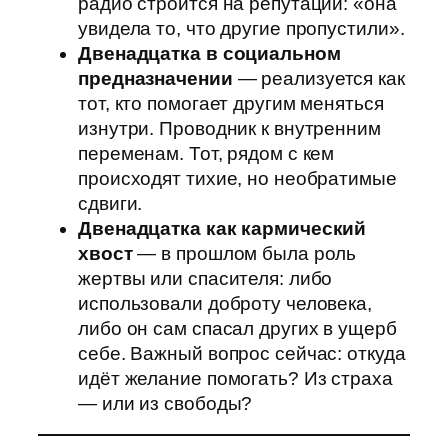
радио строится на репутации: «она
увидела то, что другие пропустили».
Двенадцатка в социальном
предназначении
— реализуется как
тот, кто помогает другим меняться
изнутри. Проводник к внутренним
переменам. Тот, рядом с кем
происходят тихие, но необратимые
сдвиги.
Двенадцатка как кармический
хвост
— в прошлом была роль
жертвы или спасителя: либо
использовали доброту человека,
либо он сам спасал других в ущерб
себе. Важный вопрос сейчас: откуда
идёт желание помогать? Из страха
— или из свободы?